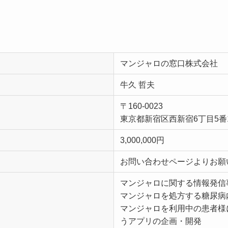
マンジャロの窓口株式会社
牛久 哲夫
〒160-0023
東京都新宿区西新宿6丁目5番
3,000,000円
お問い合わせページよりお願
マンジャロに関する情報発信
マンジャロを処方する糖尿病
マンジャロを利用中の患者様
うアプリの企画・開発